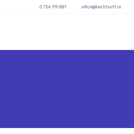
0 756 119 881
office@bestitsoft.ro