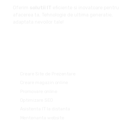
Oferim
solutii IT
eficiente si inovatoare pentru
afacerea ta. Tehnologie de ultima generatie,
adaptata nevoilor tale!
Serviciile noastre
Creare Site de Prezentare
Creare magazin online
Promovare online
Optimizare SEO
Asistenta IT la distanta
Mentenanta website